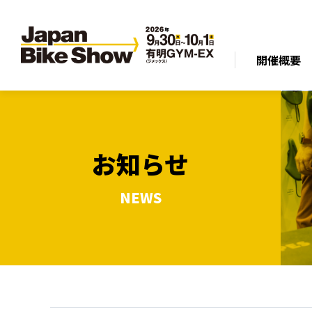
開催概要
お知らせ
NEWS