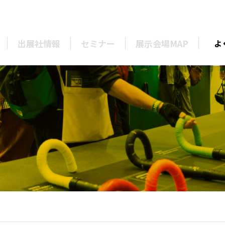
出展社情報
セミナー
展示会場MAP
よ